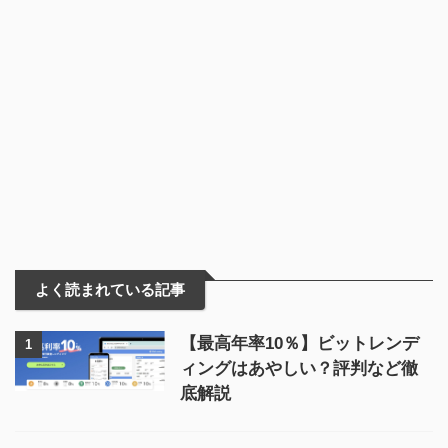
よく読まれている記事
【最高年率10％】ビットレンデ
1
ィングはあやしい？評判など徹
底解説