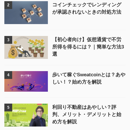
コインチェックでレンディング
2
が承認されないときの対処方法
【初心者向け】仮想通貨で不労
3
所得を得るには？｜簡単な方法3
選
歩いて稼ぐSweatcoinとは？あや
4
しい！？始め方を解説
利回り不動産はあやしい？評
5
判、メリット・デメリットと始
め方を解説