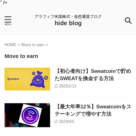
" />
アラフィフ米国株式・仮想通貨ブログ
hide blog
HOME
>
Move to earn
>
Move to earn
【初心者向け】Sweatcoinで貯め
たSWEATを換金する方法
2023/1/13
【最大年率12％】Sweatcoinをス
テーキングで増やす方法
2023/6/5