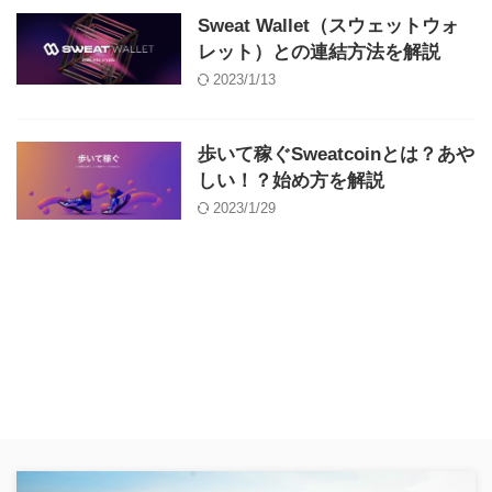
Sweat Wallet（スウェットウォ
レット）との連結方法を解説
2023/1/13
歩いて稼ぐSweatcoinとは？あや
しい！？始め方を解説
2023/1/29