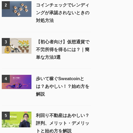
コインチェックでレンディ
2
ングが承認されないときの
対処方法
【初心者向け】仮想通貨で
3
不労所得を得るには？｜簡
単な方法3選
歩いて稼ぐSweatcoinと
4
は？あやしい！？始め方を
解説
利回り不動産はあやしい？
5
評判、メリット・デメリッ
トと始め方を解説