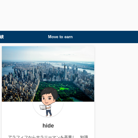
績
Move to earn
hide
アラフィフからサラリーマンを卒業し、知識