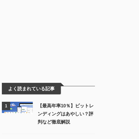
よく読まれている記事
【最高年率10％】ビットレ
1
ンディングはあやしい？評
判など徹底解説