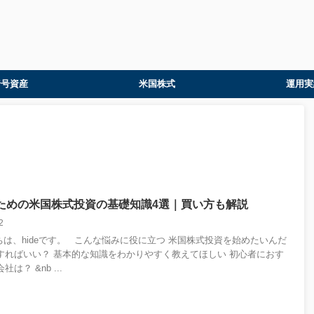
暗号資産
米国株式
運用実
ための米国株式投資の基礎知識4選｜買い方も解説
12
にちは、hideです。 こんな悩みに役に立つ 米国株式投資を始めたいんだ
すればいい？ 基本的な知識をわかりやすく教えてほしい 初心者におす
は？ &nb ...