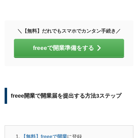
＼【無料】だれでもスマホでカンタン手続き／
freeeで開業準備をする
freee開業で開業届を提出する方法3ステップ
【無料】freeeで開業
に登録