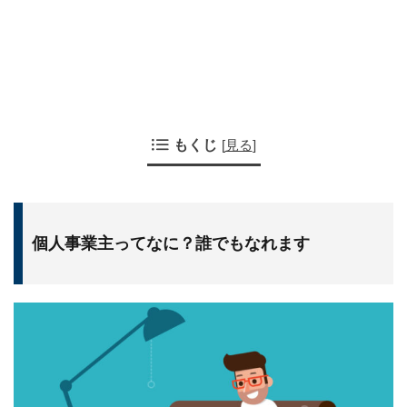
もくじ
[
見る
]
個人事業主ってなに？誰でもなれます