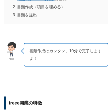
書類作成（項目を埋める）
書類を提出
書類作成はカンタン、10分で完了します
よ！
hide
freee開業の特徴