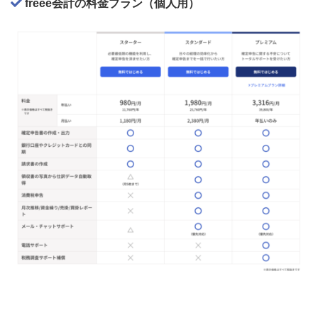
freee会計の料金プラン（個人用）