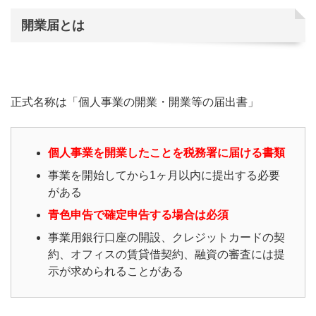
開業届とは
正式名称は「個人事業の開業・開業等の届出書」
個人事業を開業したことを税務署に届ける書類
事業を開始してから1ヶ月以内に提出する必要
がある
青色申告で確定申告する場合は必須
事業用銀行口座の開設、クレジットカードの契
約、オフィスの賃貸借契約、融資の審査には提
示が求められることがある