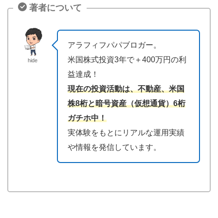
著者について
アラフィフパパブロガー。
米国株式投資3年で＋400万円の利
hide
益達成！
現在の投資活動は、不動産、米国
株8桁と暗号資産（仮想通貨）6桁
ガチホ中！
実体験をもとにリアルな運用実績
や情報を発信しています。