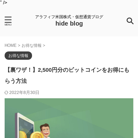
" />
アラフィフ米国株式・仮想通貨ブログ
hide blog
HOME
>
お得な情報
>
お得な情報
【裏ワザ！】2,500円分のビットコインをお得にも
らう方法
2022年8月30日