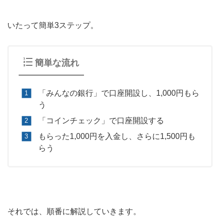
いたって簡単3ステップ。
簡単な流れ
「みんなの銀行」で口座開設し、1,000円もら
う
「コインチェック」で口座開設する
もらった1,000円を入金し、さらに1,500円も
らう
それでは、順番に解説していきます。