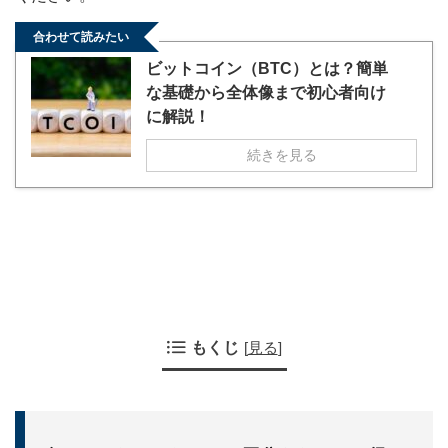
合わせて読みたい
ビットコイン（BTC）とは？簡単
な基礎から全体像まで初心者向け
に解説！
続きを見る
もくじ
[
見る
]