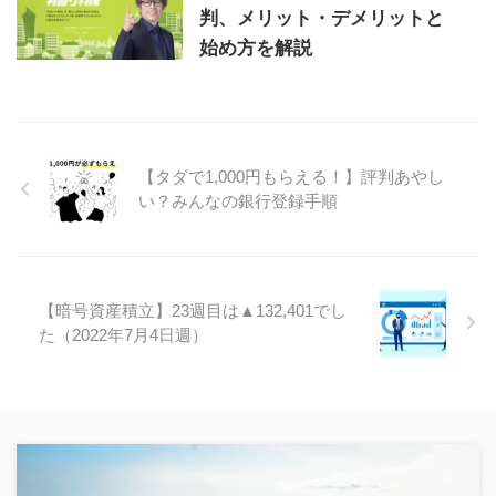
判、メリット・デメリットと
始め方を解説
【タダで1,000円もらえる！】評判あやし
い？みんなの銀行登録手順
【暗号資産積立】23週目は▲132,401でし
た（2022年7月4日週）