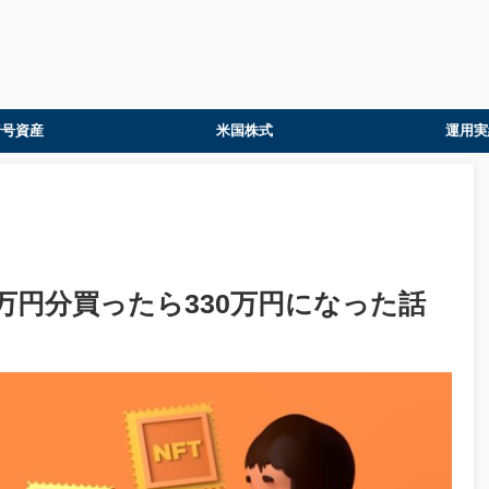
暗号資産
米国株式
運用実
0万円分買ったら330万円になった話