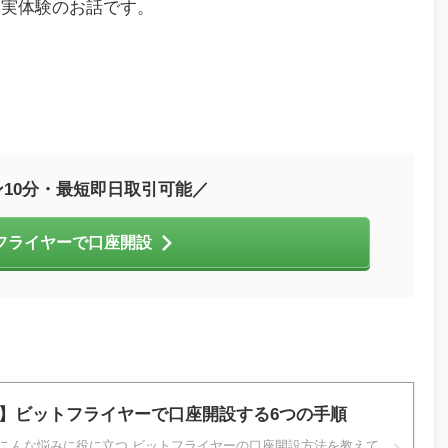
る実体験のお話です。
10分・最短即日取引可能／
フライヤーで口座開設
】ビットフライヤーで口座開設する6つの手順
。 こんな悩みに役に立つ ビットフライヤーの口座開設方法を教えて