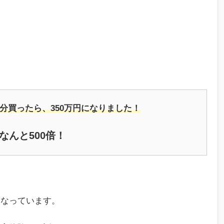
円分買ったら、350万円になりました！
なんと500倍！
になっています。