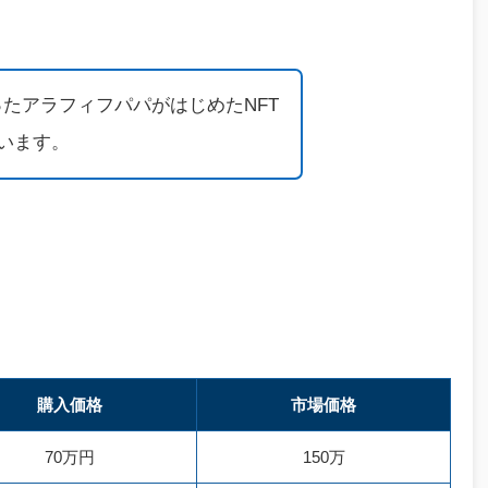
たアラフィフパパがはじめたNFT
ています。
購入価格
市場価格
70万円
150万