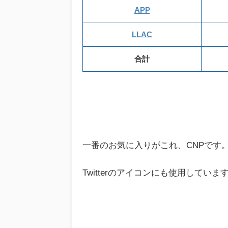
APP
LLAC
合計
一番のお気に入りがこれ、CNPです
Twitterのアイコンにも使用していま