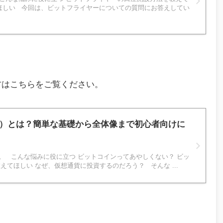
ほしい 今回は、ビットフライヤーについての質問にお答えしてい
方はこちらをご覧ください。
C）とは？簡単な基礎から全体像まで初心者向けに
eです。 こんな悩みに役に立つ ビットコインってあやしくない？ ビッ
えてほしい なぜ、仮想通貨に投資するのだろう？ そんな ...