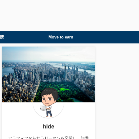
績
Move to earn
hide
アラフィフからサラリーマンを卒業し、知識