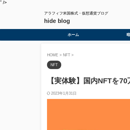
" />
アラフィフ米国株式・仮想通貨ブログ
hide blog
ホーム
HOME
>
NFT
>
NFT
【実体験】国内NFTを7
2023年1月31日