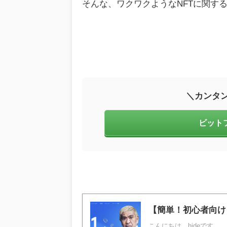
そんな、ワクワクようなNFTに関す
＼カンタン
ビット
【簡単！初心者向け
こんにちは、hideです