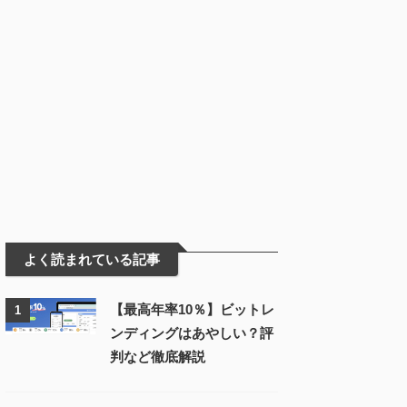
よく読まれている記事
【最高年率10％】ビットレ
1
ンディングはあやしい？評
判など徹底解説