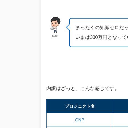
まったくの知識ゼロだっ
hide
いまは330万円となっ
内訳はざっと、こんな感じです。
プロジェクト名
CNP