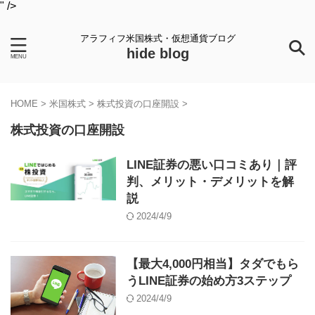
" />
アラフィフ米国株式・仮想通貨ブログ
hide blog
HOME
>
米国株式
>
株式投資の口座開設
>
株式投資の口座開設
LINE証券の悪い口コミあり｜評
判、メリット・デメリットを解
説
2024/4/9
【最大4,000円相当】タダでもら
うLINE証券の始め方3ステップ
2024/4/9