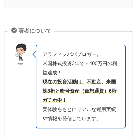
著者について
アラフィフパパブロガー。
米国株式投資3年で＋400万円の利
hide
益達成！
現在の投資活動は、不動産、米国
株8桁と暗号資産（仮想通貨）6桁
ガチホ中！
実体験をもとにリアルな運用実績
や情報を発信しています。