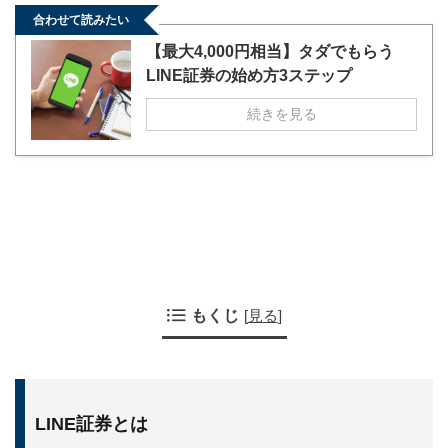
合わせて読みたい
【最大4,000円相当】タダでもらう
LINE証券の始め方3ステップ
続きを見る
もくじ
[
見る
]
LINE証券とは