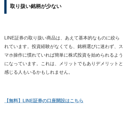
取り扱い銘柄が少ない
LINE証券の取り扱い商品は、あえて基本的なものに絞ら
れています。投資経験がなくても、銘柄選びに迷わず、ス
マホ操作に慣れていれば簡単に株式投資を始められるよう
になっています。これは、メリットでもありデメリットと
感じる人もいるかもしれません。
【無料】LINE証券の口座開設はこちら