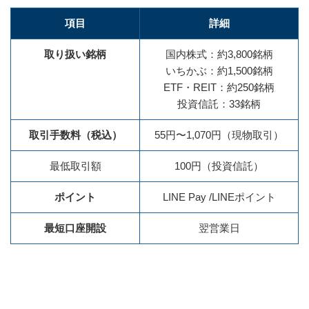
項目
詳細
取り扱い銘柄
国内株式：約3,800銘柄
いちかぶ：約1,500銘柄
ETF・REIT：約250銘柄
投資信託：33銘柄
取引手数料（税込）
55円〜1,070円（現物取引）
最低取引額
100円（投資信託）
ポイント
LINE Pay /LINEポイント
最短口座開設
翌営業日