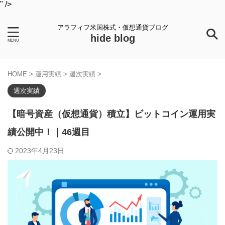
" />
アラフィフ米国株式・仮想通貨ブログ
hide blog
HOME
>
運用実績
>
週次実績
>
週次実績
【暗号資産（仮想通貨）積立】ビットコイン運用実
績公開中！｜46週目
2023年4月23日