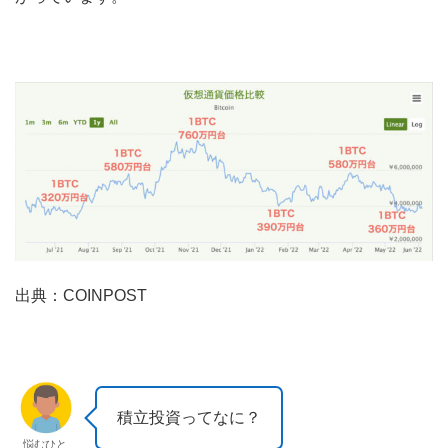
出典：COINPOST
積立投資ってなに？
悩むひと