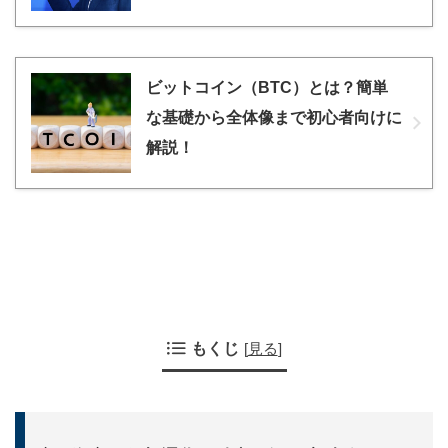
ビットコイン（BTC）とは？簡単
な基礎から全体像まで初心者向けに
解説！
もくじ
[
見る
]