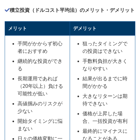
積立投資（ドルコスト平均法）のメリット・デメリット
メリット
デメリット
手間がかからず初心
狙ったタイミングで
者におすすめ
の投資はできない
継続的な投資ができ
手数料負担が大きく
る
なりやすい
長期運用であれば
結果が出るまでに時
（20年以上）負ける
間がかかる
可能性が低い
大きなリターンは期
高値掴みのリスクが
待できない
少ない
価格が上昇した場
開始タイミングに悩
合、一括投資が有利
まない
最終的にマイナスに
日々の価格変動に一
なることがある