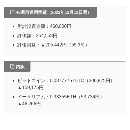
46週目運用実績（2022年12月12日週）
累計投資金額：460,000円
評価額：254,558円
評価損益：▲205,442円（55.3％）
内訳
ビットコイン：0.08777757BTC（200,825円）
▲159,175円
イーサリアム：0.33355ETH（53,734円）
▲46,266円