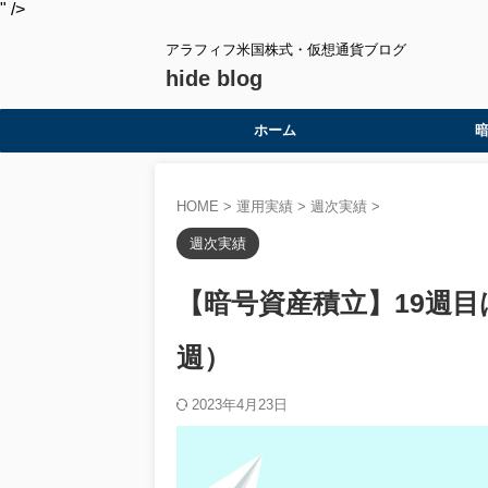
" />
アラフィフ米国株式・仮想通貨ブログ
hide blog
ホーム
HOME
>
運用実績
>
週次実績
>
週次実績
【暗号資産積立】19週目は▲
週）
2023年4月23日