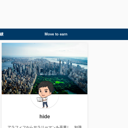
績
Move to earn
hide
アラフィフからサラリーマンを卒業し、知識