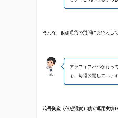
そんな、仮想通貨の質問にお答えし
アラフィフパパが行っ
hide
を、毎週公開していま
暗号資産（仮想通貨）積立運用実績18週目