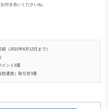
だお付き合いくださいね。
（2022年6月12日まで）
方
ポイント3選
仮想通貨）取引所3選