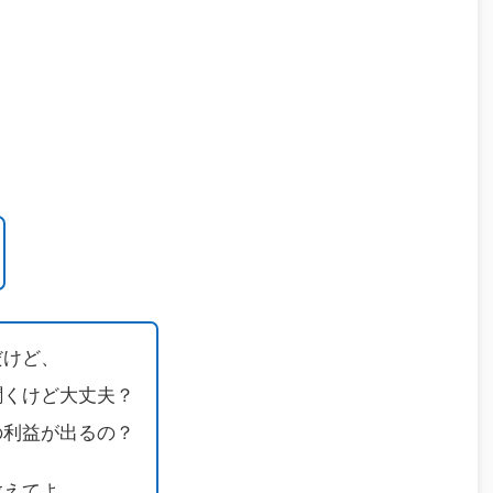
だけど、
聞くけど大丈夫？
の利益が出るの？
教えてよ