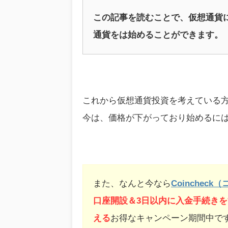
この記事を読むことで、仮想通貨
通貨をは始めることができます。
これから仮想通貨投資を考えている
今は、価格が下がっており始めるに
また、なんと今なら
Coinchec
口座開設＆3日以内に入金手続きを
える
お得なキャンペーン期間中で