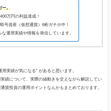
ガー。
400万円の利益達成！
と暗号資産（仮想通貨）6桁ガチホ中！
ルな運用実績や情報を発信しています。
運用実績が気になる” があると思います。
用実績について、実際の値動きを交えながら解説してい
想通貨投資の運用ポイントなんかもまとめております。