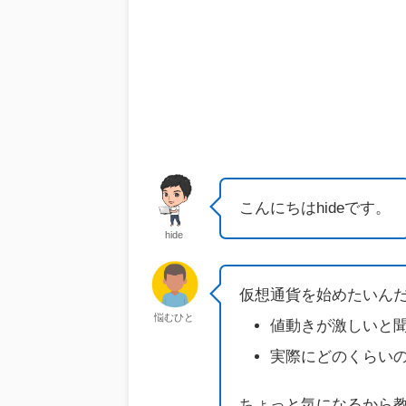
こんにちはhideです。
hide
仮想通貨を始めたいん
悩むひと
値動きが激しいと
実際にどのくらい
ちょっと気になるから