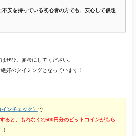
に不安を持っている初心者の方でも、安心して仮想
方はぜひ、参考にしてください。
は絶好のタイミングとなっています！
k（コインチェック）
で
すると、もれなく2,500円分のビットコインがもら
す！