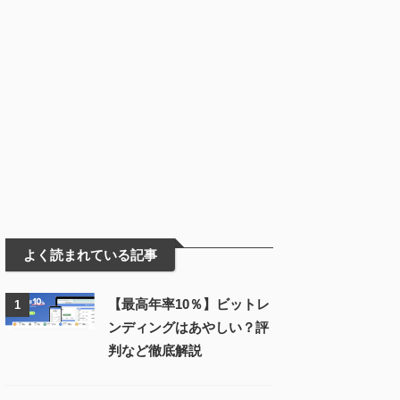
よく読まれている記事
【最高年率10％】ビットレ
1
ンディングはあやしい？評
判など徹底解説