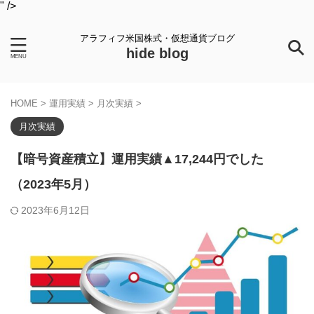
" />
アラフィフ米国株式・仮想通貨ブログ
hide blog
HOME
>
運用実績
>
月次実績
>
月次実績
【暗号資産積立】運用実績▲17,244円でした
（2023年5月）
2023年6月12日