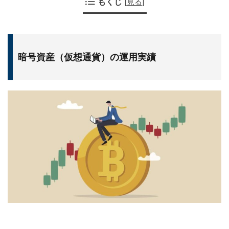
もくじ
[
見る
]
暗号資産（仮想通貨）の運用実績