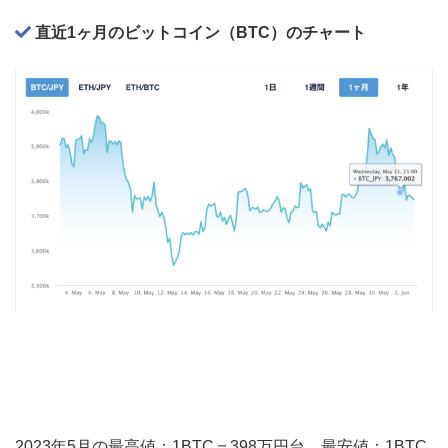
直近1ヶ月のビットコイン（BTC）のチャート
2023年5月の最高値：1BTC＝398万円台、最安値：1BTC