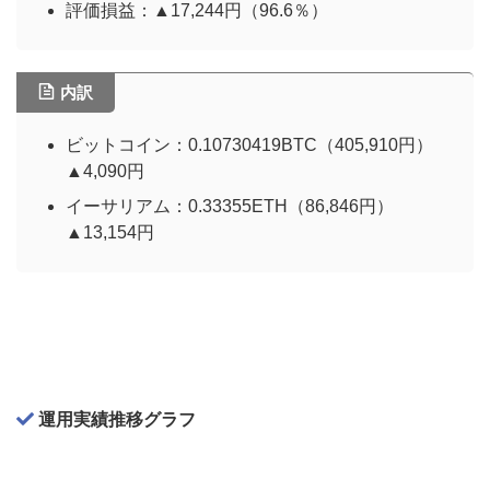
評価損益：▲17,244円（96.6％）
内訳
ビットコイン：0.10730419BTC（405,910円）
▲4,090円
イーサリアム：0.33355ETH（86,846円）
▲13,154円
運用実績推移グラフ