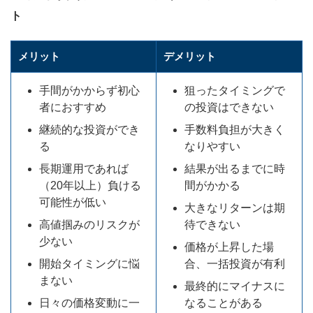
ト
メリット
デメリット
手間がかからず初心
狙ったタイミングで
者におすすめ
の投資はできない
継続的な投資ができ
手数料負担が大きく
る
なりやすい
長期運用であれば
結果が出るまでに時
（20年以上）負ける
間がかかる
可能性が低い
大きなリターンは期
高値掴みのリスクが
待できない
少ない
価格が上昇した場
開始タイミングに悩
合、一括投資が有利
まない
最終的にマイナスに
日々の価格変動に一
なることがある