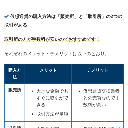
仮想通貨の購入方法は「販売所」と「取引所」の2つの
取引がある
取引所の方
が手数料が安いのでおすすめです！
それぞれのメリット・デメリットは以下のとおり。
購入方
メリット
デメリット
法
販売所
大きな金額でも
仮想通貨交換業者
すぐに取引がで
との売買なので手
きる
数料が高い
取引方法が単純
取引所